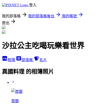
登入
我的部落格
我的部落格後台
我的帳號
登出
沙拉公主吃喝玩樂看世界
相簿
部落格
名片
異國料理 的相簿照片
首圖