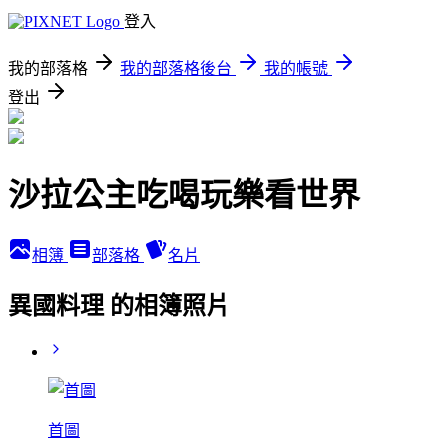
登入
我的部落格
我的部落格後台
我的帳號
登出
沙拉公主吃喝玩樂看世界
相簿
部落格
名片
異國料理 的相簿照片
首圖