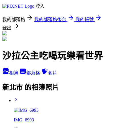
登入
我的部落格
我的部落格後台
我的帳號
登出
沙拉公主吃喝玩樂看世界
相簿
部落格
名片
新北市 的相簿照片
IMG_6993