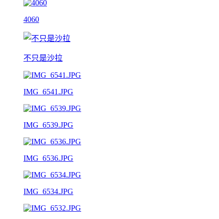
4060
不只是沙拉
IMG_6541.JPG
IMG_6539.JPG
IMG_6536.JPG
IMG_6534.JPG