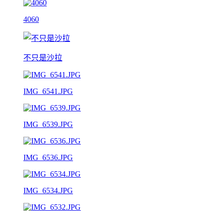
4060
不只是沙拉
IMG_6541.JPG
IMG_6539.JPG
IMG_6536.JPG
IMG_6534.JPG