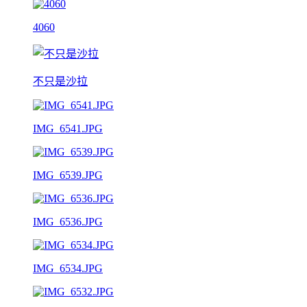
4060
不只是沙拉
IMG_6541.JPG
IMG_6539.JPG
IMG_6536.JPG
IMG_6534.JPG