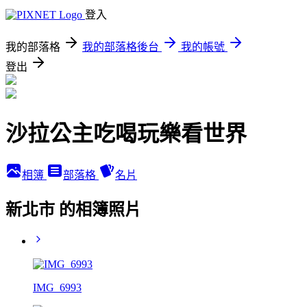
登入
我的部落格
我的部落格後台
我的帳號
登出
沙拉公主吃喝玩樂看世界
相簿
部落格
名片
新北市 的相簿照片
IMG_6993