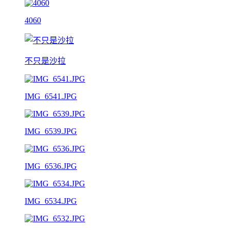
4060
不只是沙拉
IMG_6541.JPG
IMG_6539.JPG
IMG_6536.JPG
IMG_6534.JPG