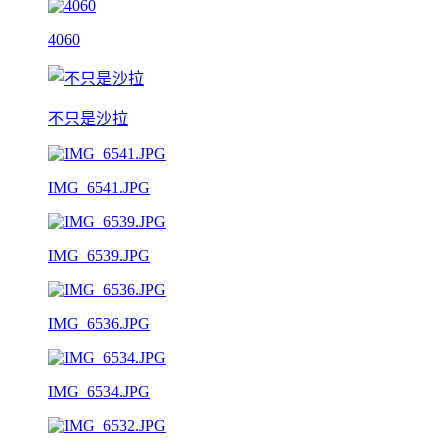
4060
不只是沙拉
IMG_6541.JPG
IMG_6539.JPG
IMG_6536.JPG
IMG_6534.JPG