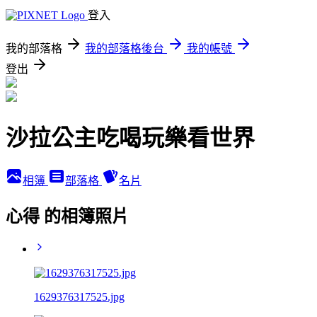
登入
我的部落格
我的部落格後台
我的帳號
登出
沙拉公主吃喝玩樂看世界
相簿
部落格
名片
心得 的相簿照片
1629376317525.jpg