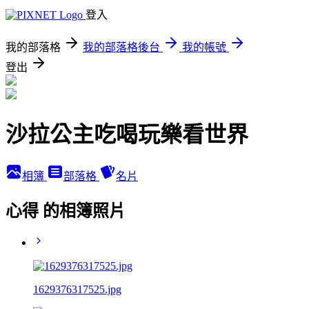
登入
我的部落格
我的部落格後台
我的帳號
登出
沙拉公主吃喝玩樂看世界
相簿
部落格
名片
心得 的相簿照片
1629376317525.jpg