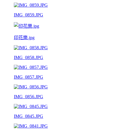
IMG_0859.JPG
印花樂.jpg
IMG_0858.JPG
IMG_0857.JPG
IMG_0856.JPG
IMG_0845.JPG