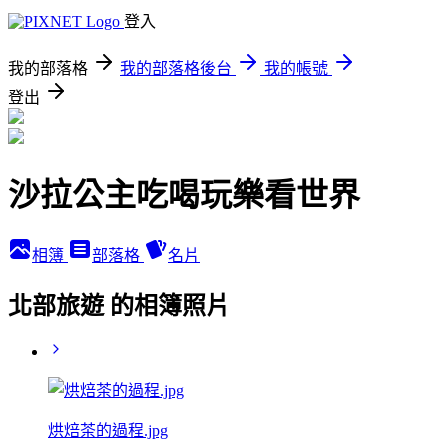
登入
我的部落格
我的部落格後台
我的帳號
登出
沙拉公主吃喝玩樂看世界
相簿
部落格
名片
北部旅遊 的相簿照片
烘焙茶的過程.jpg