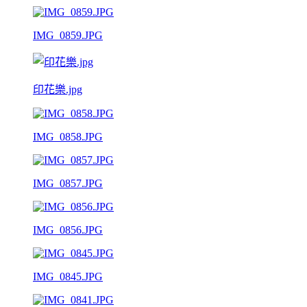
IMG_0859.JPG
印花樂.jpg
IMG_0858.JPG
IMG_0857.JPG
IMG_0856.JPG
IMG_0845.JPG