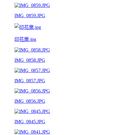
IMG_0859.JPG
印花樂.jpg
IMG_0858.JPG
IMG_0857.JPG
IMG_0856.JPG
IMG_0845.JPG