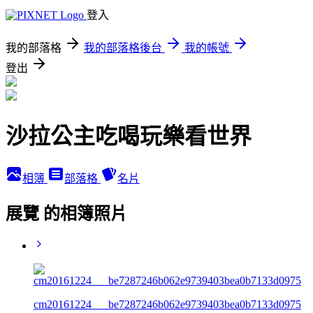
登入
我的部落格
我的部落格後台
我的帳號
登出
沙拉公主吃喝玩樂看世界
相簿
部落格
名片
展覽 的相簿照片
cm20161224___be7287246b062e9739403bea0b7133d0975