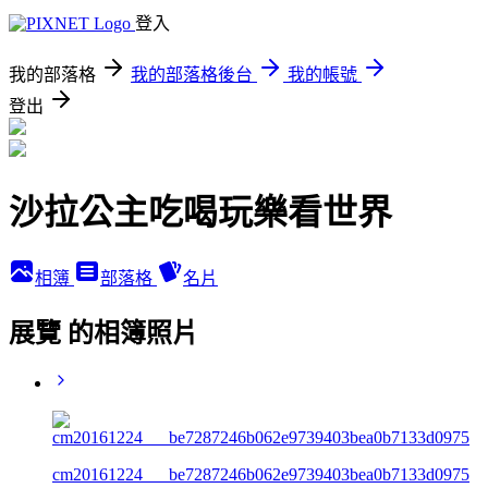
登入
我的部落格
我的部落格後台
我的帳號
登出
沙拉公主吃喝玩樂看世界
相簿
部落格
名片
展覽 的相簿照片
cm20161224___be7287246b062e9739403bea0b7133d0975