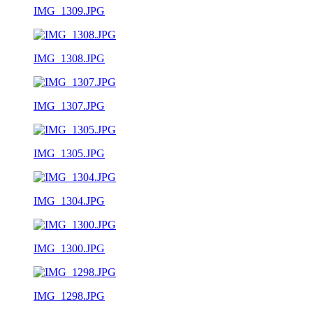
IMG_1309.JPG
IMG_1308.JPG
IMG_1307.JPG
IMG_1305.JPG
IMG_1304.JPG
IMG_1300.JPG
IMG_1298.JPG