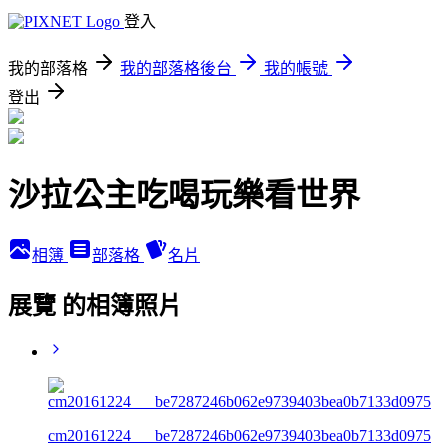
登入
我的部落格
我的部落格後台
我的帳號
登出
沙拉公主吃喝玩樂看世界
相簿
部落格
名片
展覽 的相簿照片
cm20161224___be7287246b062e9739403bea0b7133d0975