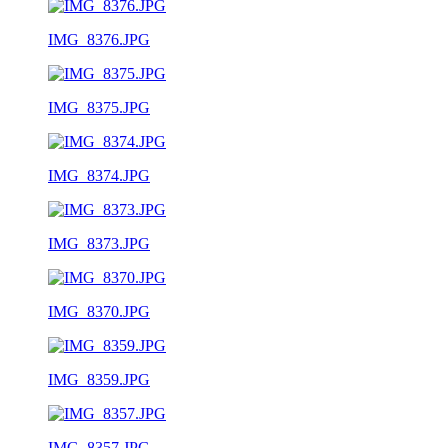
IMG_8376.JPG
IMG_8375.JPG
IMG_8374.JPG
IMG_8373.JPG
IMG_8370.JPG
IMG_8359.JPG
IMG_8357.JPG