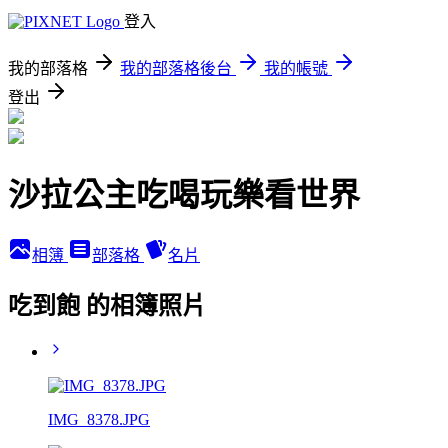
登入
我的部落格
我的部落格後台
我的帳號
登出
沙拉公主吃喝玩樂看世界
相簿
部落格
名片
吃到飽 的相簿照片
IMG_8378.JPG