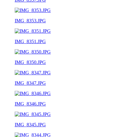
IMG_8353.JPG
IMG_8351.JPG
IMG_8350.JPG
IMG_8347.JPG
IMG_8346.JPG
IMG_8345.JPG