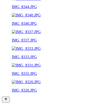
IMG_8344.JPG
IMG_8340.JPG
IMG_8337.JPG
IMG_8333.JPG
IMG_8331.JPG
IMG_8326.JPG