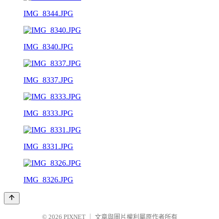
IMG_8344.JPG
IMG_8340.JPG
IMG_8337.JPG
IMG_8333.JPG
IMG_8331.JPG
IMG_8326.JPG
© 2026
PIXNET
｜
文章與圖片權利屬原作者所有