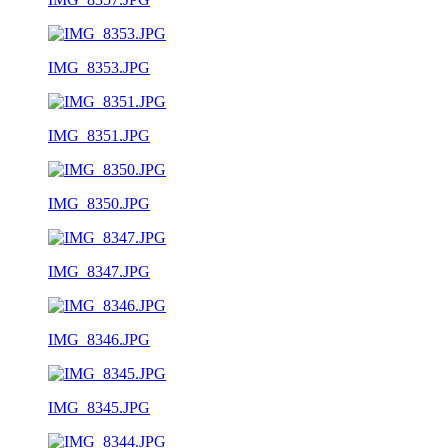
IMG_8353.JPG
IMG_8351.JPG
IMG_8350.JPG
IMG_8347.JPG
IMG_8346.JPG
IMG_8345.JPG