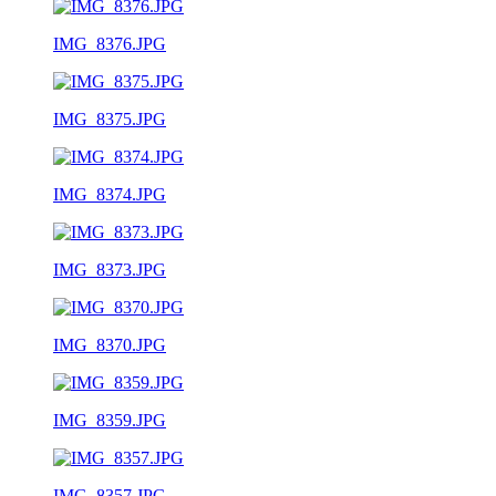
IMG_8376.JPG
IMG_8375.JPG
IMG_8374.JPG
IMG_8373.JPG
IMG_8370.JPG
IMG_8359.JPG
IMG_8357.JPG