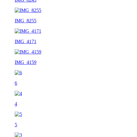
IMG_8255
IMG_4171
IMG_4159
6
4
5