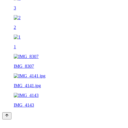
3
2
1
IMG_8307
IMG_4141.jpg
IMG_4143