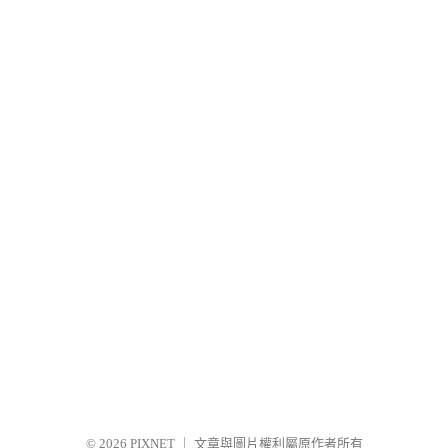
© 2026
PIXNET
｜
文章與圖片權利屬原作者所有