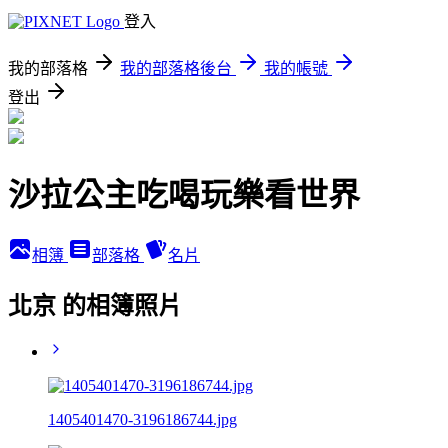
登入
我的部落格
我的部落格後台
我的帳號
登出
沙拉公主吃喝玩樂看世界
相簿
部落格
名片
北京 的相簿照片
1405401470-3196186744.jpg