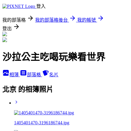
登入
我的部落格
我的部落格後台
我的帳號
登出
沙拉公主吃喝玩樂看世界
相簿
部落格
名片
北京 的相簿照片
1405401470-3196186744.jpg