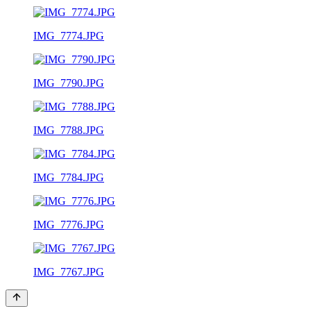
IMG_7774.JPG
IMG_7790.JPG
IMG_7788.JPG
IMG_7784.JPG
IMG_7776.JPG
IMG_7767.JPG