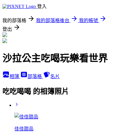
登入
我的部落格
我的部落格後台
我的帳號
登出
沙拉公主吃喝玩樂看世界
相簿
部落格
名片
吃吃喝喝 的相簿照片
佳佳甜品