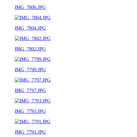
IMG_7806.JPG
IMG_7804.JPG
IMG_7802.JPG
IMG_7799.JPG
IMG_7797.JPG
IMG_7793.JPG
IMG_7791.JPG