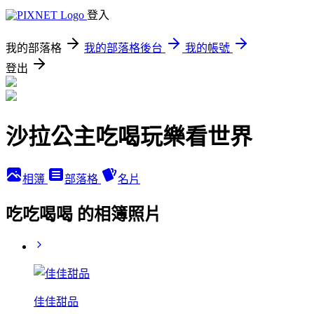
登入
我的部落格
我的部落格後台
我的帳號
登出
沙拉公主吃喝玩樂看世界
相簿
部落格
名片
吃吃喝喝 的相簿照片
佳佳甜品