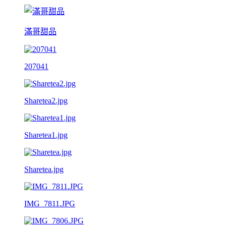
滿哥甜品
207041
Sharetea2.jpg
Sharetea1.jpg
Sharetea.jpg
IMG_7811.JPG